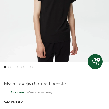
+
Мужская футболка Lacoste
1 человек
добавил
в корзину
54 990 KZT