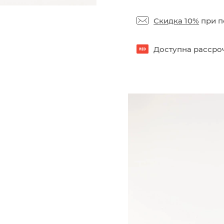
Скидка 10%
при п
Доступна рассроч