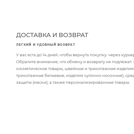
ДОСТАВКА И ВОЗВРАТ
ЛЕГКИЙ И УДОБНЫЙ ВОЗВРАТ
У вас есть до 14 дней, чтобы вернуть покупку: через кур
Обратите внимание, что обмену и возврату не подлежат
косметические товары, швейные и трикотажные изделия
трикотажные бельевые, изделия чулочно-носочные), сре
защиты (маски), а также персонализированные товары.