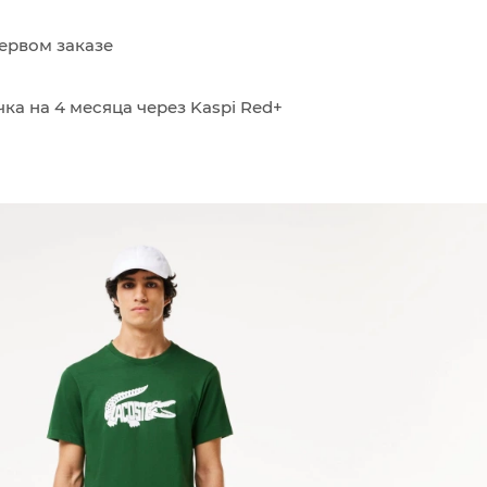
ервом заказе
ка на 4 месяца через Kaspi Red+