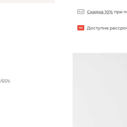
Скидка 10%
при п
Доступна рассроч
н/65%