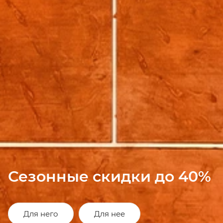
Сезонные скидки до 40%
Для него
Для нее