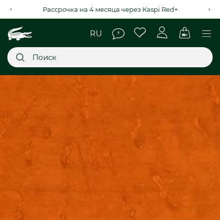
Дополнительна скидка 5% при онлайн оплате
Главное меню
НОВИНКИ
SALE
МУЖСКОЕ
ЖЕНСКОЕ
МЫ LACOSTE