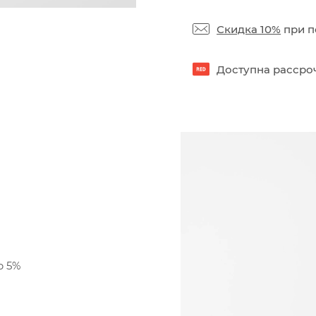
Скидка 10%
при п
Доступна рассроч
р 5%