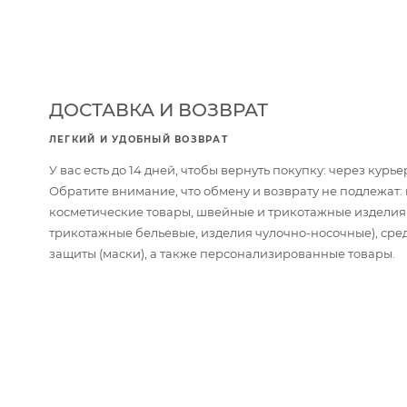
ДОСТАВКА И ВОЗВРАТ
ЛЕГКИЙ И УДОБНЫЙ ВОЗВРАТ
У вас есть до 14 дней, чтобы вернуть покупку: через кур
Обратите внимание, что обмену и возврату не подлежат
косметические товары, швейные и трикотажные изделия
трикотажные бельевые, изделия чулочно-носочные), сре
защиты (маски), а также персонализированные товары.