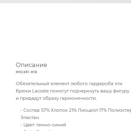
Описание
HH2281-81R
Обязательный элемент любого гардероба эти
брюки Lacoste помогут подчеркнуть вашу фигуру
и придадут образу гармоничности.
Состав: 57% Хлопок 21% Лиоцелл 17% Полиэсте
Эластан
Цвет: темно-синий