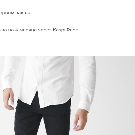
ервом заказе
ка на 4 месяца через Kaspi Red+