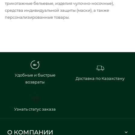
трикотажные бельевые, изделия чулочно-носочные),
средства индивидуальной защиты (маски), а также
персонализированные товары.
Удобные и быстрые
Доставка по Казахстану
возвраты
Узнать статус заказа
О КОМПАНИИ