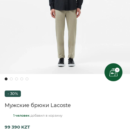
+
- 30%
Мужские брюки Lacoste
1 человек
добавил
в корзину
99 390 KZT