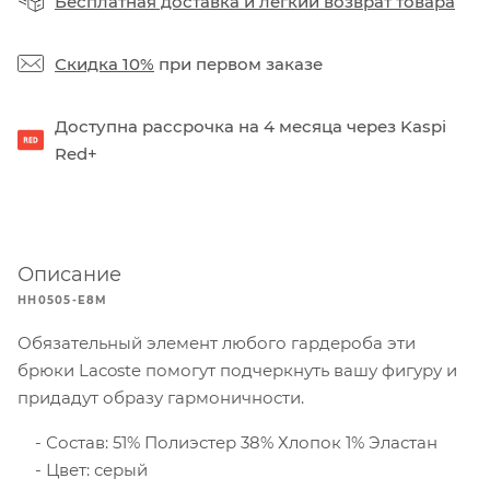
Бесплатная доставка
и
легкий возврат товара
Скидка 10%
при первом заказе
Доступна рассрочка на 4 месяца через Kaspi
Red+
Описание
HH0505-E8M
Обязательный элемент любого гардероба эти
брюки Lacoste помогут подчеркнуть вашу фигуру и
придадут образу гармоничности.
Состав: 51% Полиэстер 38% Хлопок 1% Эластан
Цвет: серый