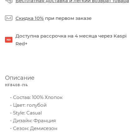
Бесплатная доставка
и
легкий возврат товара
Скидка 10%
при первом заказе
Доступна рассрочка на 4 месяца через Kaspi
Red+
Описание
HF8408-IY4
Состав: 100% Хлопок
Цвет: голубой
Style: Casual
Дизайн: Франция
Сезон: Демисезон