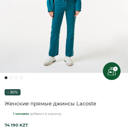
+
- 30%
Женские прямые джинсы Lacoste
1 человек
добавил
в корзину
74 190 KZT