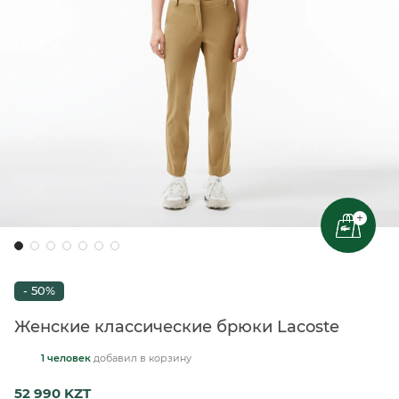
+
- 50%
Женские классические брюки Lacoste
1 человек
добавил
в корзину
52 990 KZT