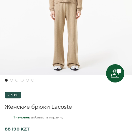
+
- 30%
Женские брюки Lacoste
1 человек
добавил
в корзину
88 190 KZT