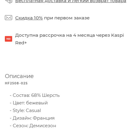
Бесплатная доставка
и
легкий возврат товара
Скидка 10%
при первом заказе
Доступна рассрочка на 4 месяца через Kaspi
Red+
Описание
HF2508-02S
Состав: 68% Шерсть
Цвет: бежевый
Style: Casual
Дизайн: Франция
Сезон: Демисезон