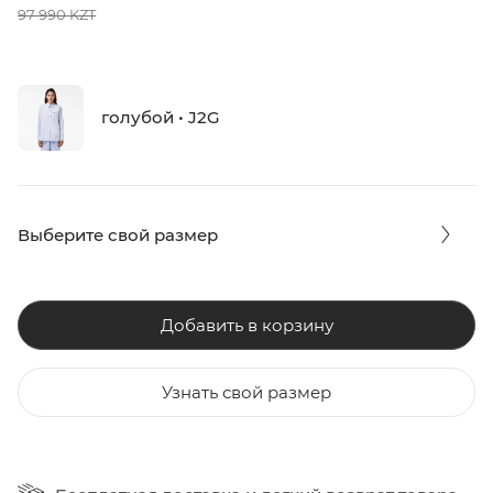
97 990 KZT
голубой • J2G
Выберите свой размер
Добавить в корзину
Узнать свой размер