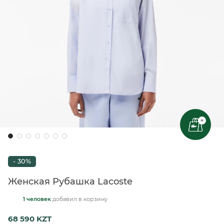
+
- 30%
Женская Рубашка Lacoste
1 человек
добавил
в корзину
68 590 KZT