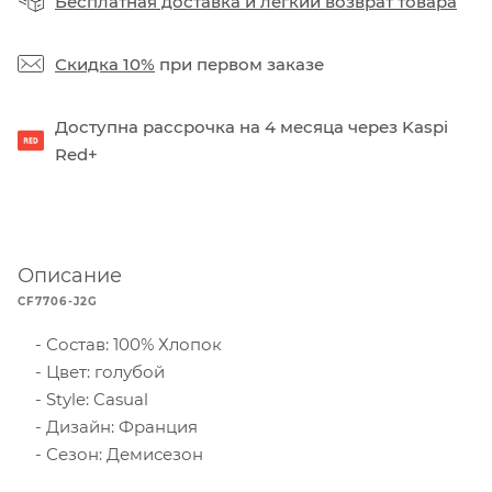
Бесплатная доставка
и
легкий возврат товара
Скидка 10%
при первом заказе
Доступна рассрочка на 4 месяца через Kaspi
Red+
Описание
CF7706-J2G
Состав: 100% Хлопок
Цвет: голубой
Style: Casual
Дизайн: Франция
Сезон: Демисезон