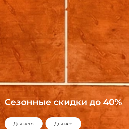
Сезонные скидки до 40%
Для него
Для нее