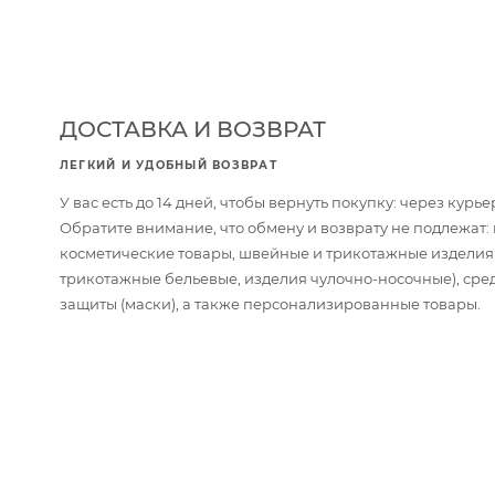
ДОСТАВКА И ВОЗВРАТ
ЛЕГКИЙ И УДОБНЫЙ ВОЗВРАТ
У вас есть до 14 дней, чтобы вернуть покупку: через кур
Обратите внимание, что обмену и возврату не подлежат
косметические товары, швейные и трикотажные изделия
трикотажные бельевые, изделия чулочно-носочные), сре
защиты (маски), а также персонализированные товары.