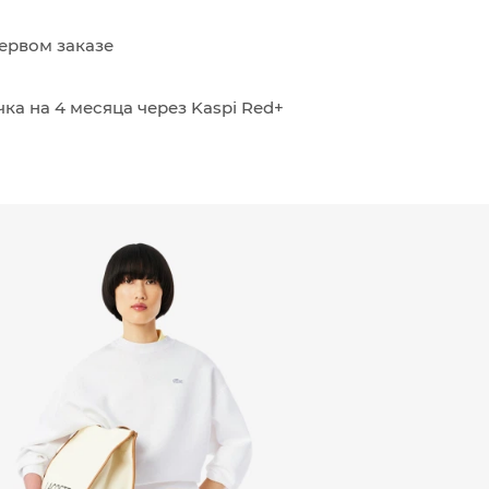
ервом заказе
ка на 4 месяца через Kaspi Red+