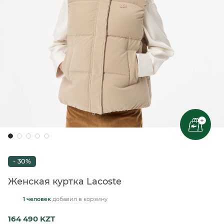
+
- 30%
Женская куртка Lacoste
1 человек
добавил
в корзину
164 490 KZT