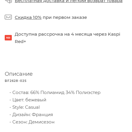
Бесплатная доставка
и
легкий возврат товара
Скидка 10%
при первом заказе
Доступна рассрочка на 4 месяца через Kaspi
Red+
Описание
BF2628-02S
Состав: 66% Полиамид 34% Полиэстер
Цвет: бежевый
Style: Casual
Дизайн: Франция
Сезон: Демисезон