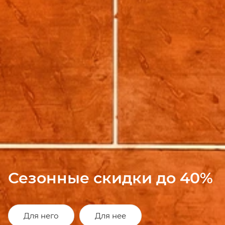
Сезонные скидки до 40%
Для него
Для нее