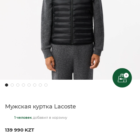
+
Мужская куртка Lacoste
1 человек
добавил
в корзину
139 990 KZT