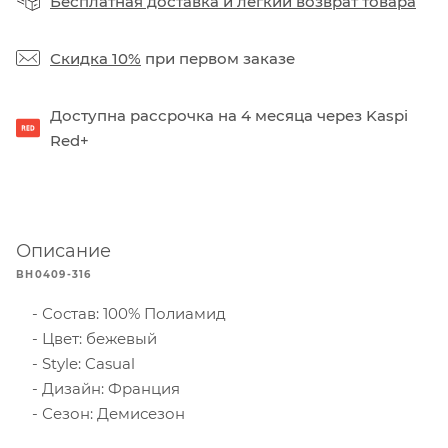
Бесплатная доставка
и
легкий возврат товара
Скидка 10%
при первом заказе
Доступна рассрочка на 4 месяца через Kaspi
Red+
Описание
BH0409-316
Состав: 100% Полиамид
Цвет: бежевый
Style: Casual
Дизайн: Франция
Сезон: Демисезон