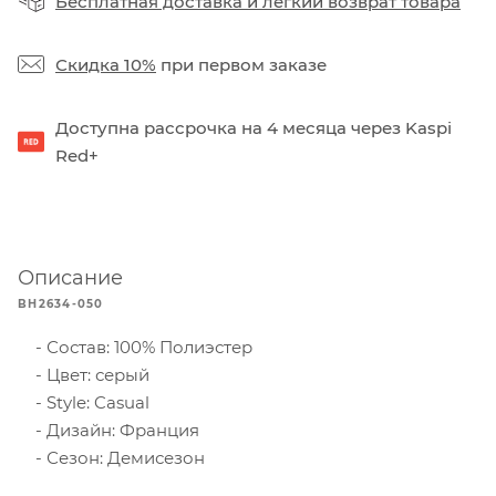
Бесплатная доставка
и
легкий возврат товара
Скидка 10%
при первом заказе
Доступна рассрочка на 4 месяца через Kaspi
Red+
Описание
BH2634-050
Состав: 100% Полиэстер
Цвет: серый
Style: Casual
Дизайн: Франция
Сезон: Демисезон