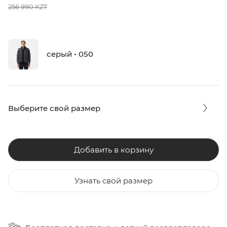
256 990 KZT
серый • 050
Выберите свой размер
Добавить в корзину
Узнать свой размер