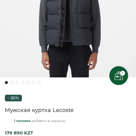
+
- 30%
Мужская куртка Lacoste
1 человек
добавил
в корзину
179 890 KZT