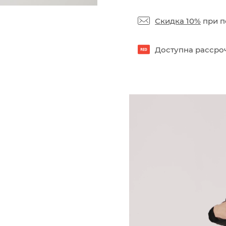
Скидка 10%
при п
Доступна рассроч