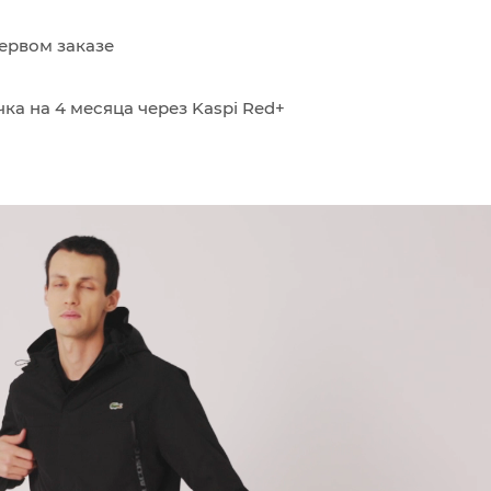
ервом заказе
ка на 4 месяца через Kaspi Red+