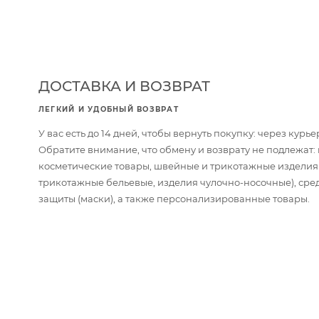
ДОСТАВКА И ВОЗВРАТ
ЛЕГКИЙ И УДОБНЫЙ ВОЗВРАТ
У вас есть до 14 дней, чтобы вернуть покупку: через кур
Обратите внимание, что обмену и возврату не подлежат
косметические товары, швейные и трикотажные изделия
трикотажные бельевые, изделия чулочно-носочные), сре
защиты (маски), а также персонализированные товары.