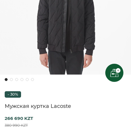
+
- 30%
Мужская куртка Lacoste
266 690 KZT
380 990 KZT