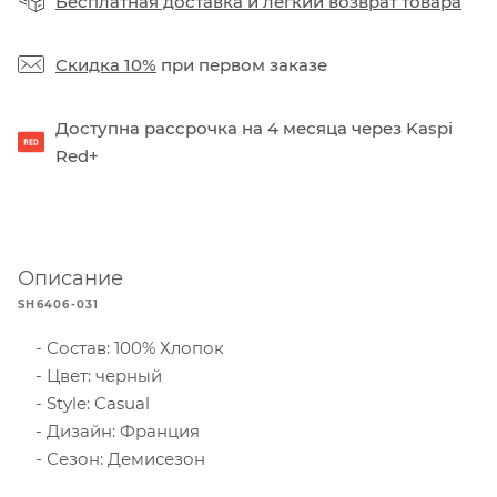
Бесплатная доставка
и
легкий возврат товара
Скидка 10%
при первом заказе
Доступна рассрочка на 4 месяца через Kaspi
Red+
Описание
SH6406-031
Состав: 100% Хлопок
Цвет: черный
Style: Casual
Дизайн: Франция
Сезон: Демисезон