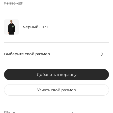
118 990 KZT
черный • 031
Выберите свой размер
Добавить в корзину
Узнать свой размер