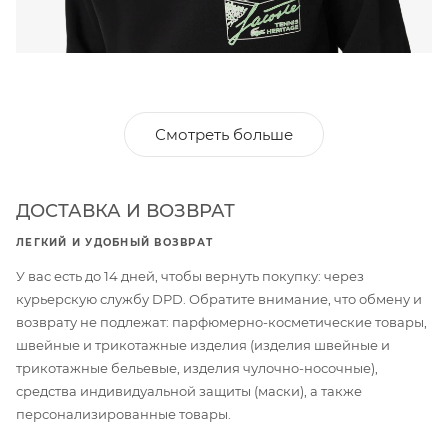
Смотреть больше
ДОСТАВКА И ВОЗВРАТ
ЛЕГКИЙ И УДОБНЫЙ ВОЗВРАТ
У вас есть до 14 дней, чтобы вернуть покупку: через
курьерскую службу DPD. Обратите внимание, что обмену и
возврату не подлежат: парфюмерно-косметические товары,
швейные и трикотажные изделия (изделия швейные и
трикотажные бельевые, изделия чулочно-носочные),
средства индивидуальной защиты (маски), а также
персонализированные товары.