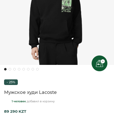
+
- 25%
Мужское худи Lacoste
1 человек
добавил
в корзину
89 290 KZT