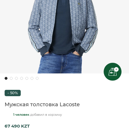
+
- 50%
Мужская толстовка Lacoste
1 человек
добавил
в корзину
67 490 KZT