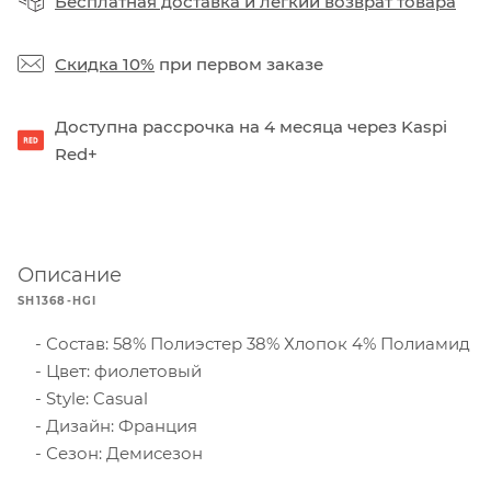
Бесплатная доставка
и
легкий возврат товара
Скидка 10%
при первом заказе
Доступна рассрочка на 4 месяца через Kaspi
Red+
Описание
SH1368-HGI
Состав: 58% Полиэстер 38% Хлопок 4% Полиамид
Цвет: фиолетовый
Style: Casual
Дизайн: Франция
Сезон: Демисезон