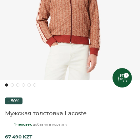
+
- 50%
Мужская толстовка Lacoste
1 человек
добавил
в корзину
67 490 KZT