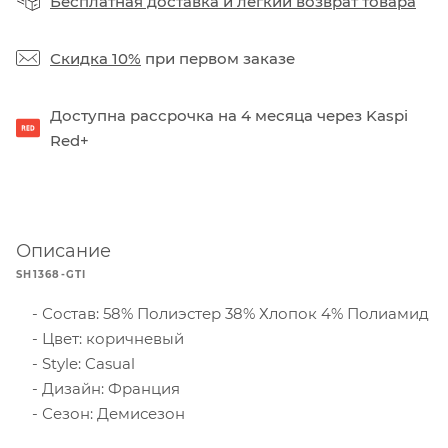
Бесплатная доставка
и
легкий возврат товара
Скидка 10%
при первом заказе
Доступна рассрочка на 4 месяца через Kaspi
Red+
Описание
SH1368-GTI
Состав: 58% Полиэстер 38% Хлопок 4% Полиамид
Цвет: коричневый
Style: Casual
Дизайн: Франция
Сезон: Демисезон