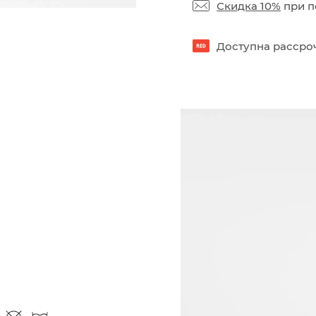
Скидка 10%
при п
Доступна рассроч