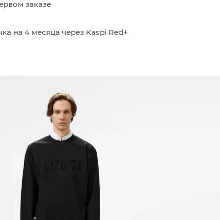
ервом заказе
ка на 4 месяца через Kaspi Red+