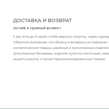
ДОСТАВКА И ВОЗВРАТ
ЛЕГКИЙ И УДОБНЫЙ ВОЗВРАТ
У вас есть до 14 дней, чтобы вернуть покупку: через кур
Обратите внимание, что обмену и возврату не подлежат
косметические товары, швейные и трикотажные изделия
трикотажные бельевые, изделия чулочно-носочные), сре
защиты (маски), а также персонализированные товары.