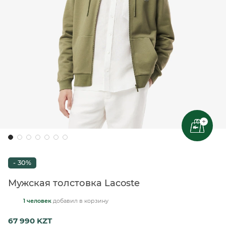
+
- 30%
Мужская толстовка Lacoste
1 человек
добавил
в корзину
67 990 KZT