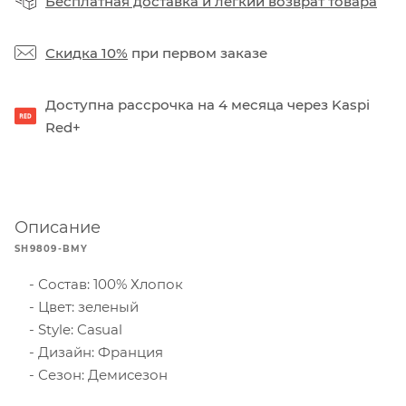
Бесплатная доставка
и
легкий возврат товара
Скидка 10%
при первом заказе
Доступна рассрочка на 4 месяца через Kaspi
Red+
Описание
SH9809-BMY
Состав: 100% Хлопок
Цвет: зеленый
Style: Casual
Дизайн: Франция
Сезон: Демисезон