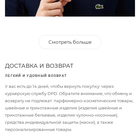
Смотреть больше
ДОСТАВКА И ВОЗВРАТ
ЛЕГКИЙ И УДОБНЫЙ ВОЗВРАТ
У вас есть до 14 дней, чтобы вернуть покупку: через
курьерскую службу DPD. Обратите внимание, что обмену и
возврату не подлежат: парфюмерно-косметические товары,
швейные и трикотажные изделия (изделия швейные и
трикотажные бельевые, изделия чулочно-носочные),
средства индивидуальной защиты (маски), а также
персонализированные товары.