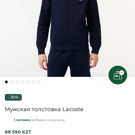
+
- 30%
Мужская толстовка Lacoste
1 человек
добавил
в корзину
68 590 KZT