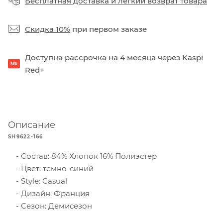
Бесплатная доставка
и
легкий возврат товара
Скидка 10%
при первом заказе
Доступна рассрочка на 4 месяца через Kaspi
Red+
Описание
SH9622-166
Состав: 84% Хлопок 16% Полиэстер
Цвет: темно-синий
Style: Casual
Дизайн: Франция
Сезон: Демисезон