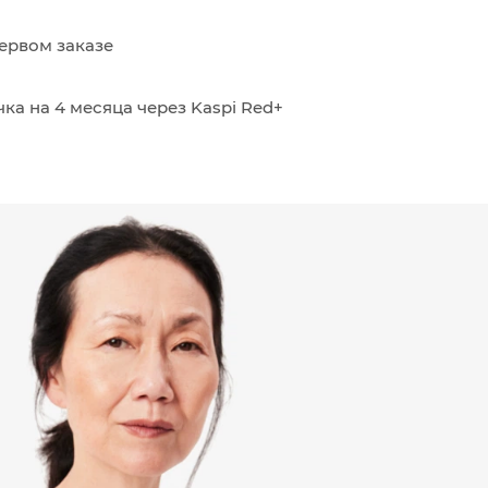
ервом заказе
ка на 4 месяца через Kaspi Red+