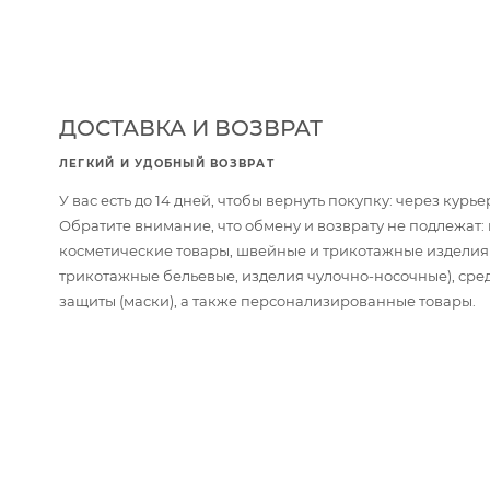
ДОСТАВКА И ВОЗВРАТ
ЛЕГКИЙ И УДОБНЫЙ ВОЗВРАТ
У вас есть до 14 дней, чтобы вернуть покупку: через кур
Обратите внимание, что обмену и возврату не подлежат
косметические товары, швейные и трикотажные изделия
трикотажные бельевые, изделия чулочно-носочные), сре
защиты (маски), а также персонализированные товары.