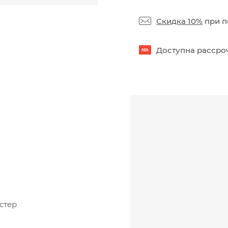
Скидка 10%
при п
Доступна рассроч
стер