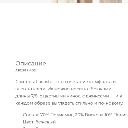
Описание
AF2587-ID2
Свитеры Lacoste - это сочетание комфорта и
элегантности. Их можно носить с брюками
длины 7/8, с цветными чинос, с джинсами — и в
каждом образе выглядеть стильно и по-новому.
Состав: 70% Полиамид 20% Вискоза 10% Полиэ
Цвет: бежевый