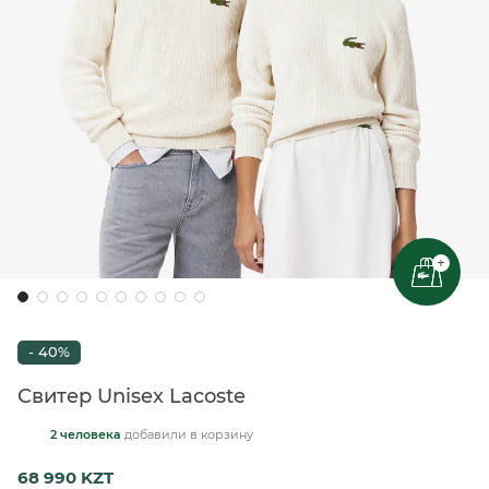
+
- 40%
Свитер Unisex Lacoste
2 человека
добавили
в корзину
68 990 KZT