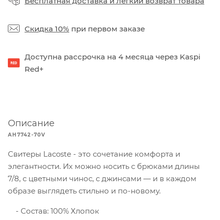
Бесплатная доставка
и
легкий возврат товара
Скидка 10%
при первом заказе
Доступна рассрочка на 4 месяца через Kaspi
Red+
Описание
AH7742-70V
Свитеры Lacoste - это сочетание комфорта и
элегантности. Их можно носить с брюками длины
7/8, с цветными чинос, с джинсами — и в каждом
образе выглядеть стильно и по-новому.
Состав: 100% Хлопок