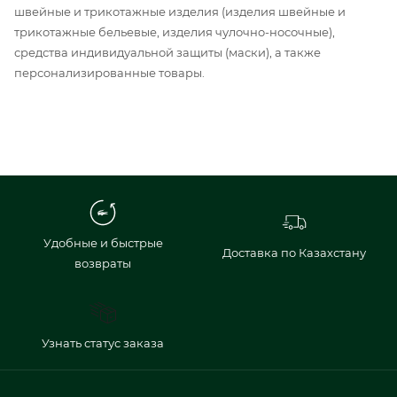
швейные и трикотажные изделия (изделия швейные и
трикотажные бельевые, изделия чулочно-носочные),
средства индивидуальной защиты (маски), а также
персонализированные товары.
Удобные и быстрые
Доставка по Казахстану
возвраты
Узнать статус заказа