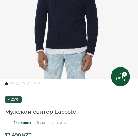
+
- 25%
Мужской свитер Lacoste
1 человек
добавил
в корзину
73 490 KZT