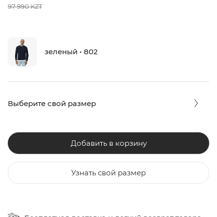
97 990 KZT
зеленый • 802
Выберите свой размер
Добавить в корзину
Узнать свой размер