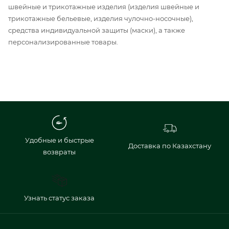
швейные и трикотажные изделия (изделия швейные и
трикотажные бельевые, изделия чулочно-носочные),
средства индивидуальной защиты (маски), а также
персонализированные товары.
Удобные и быстрые
Доставка по Казахстану
возвраты
Узнать статус заказа