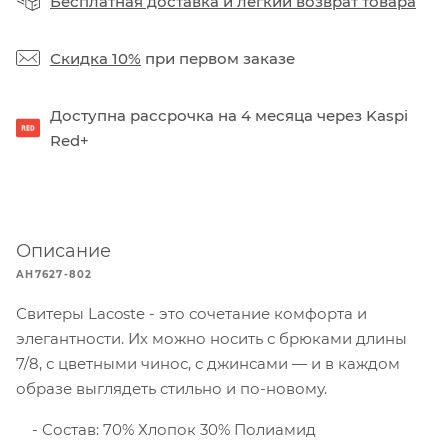
Бесплатная доставка
и
легкий возврат товара
Скидка 10%
при первом заказе
Доступна рассрочка на 4 месяца через Kaspi
Red+
Описание
AH7627-802
Свитеры Lacoste - это сочетание комфорта и
элегантности. Их можно носить с брюками длины
7/8, с цветными чинос, с джинсами — и в каждом
образе выглядеть стильно и по-новому.
Состав: 70% Хлопок 30% Полиамид