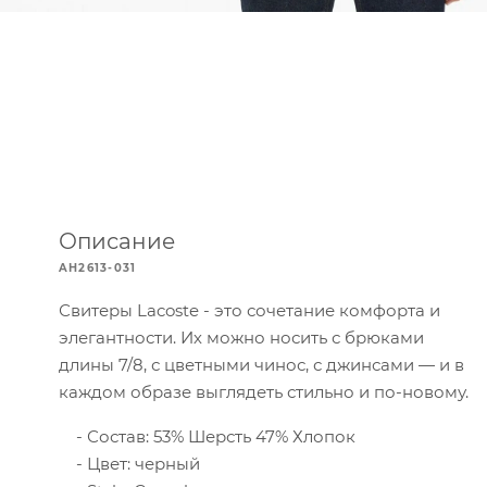
Описание
AH2613-031
Свитеры Lacoste - это сочетание комфорта и
элегантности. Их можно носить с брюками
длины 7/8, с цветными чинос, с джинсами — и в
каждом образе выглядеть стильно и по-новому.
Состав: 53% Шерсть 47% Хлопок
Цвет: черный