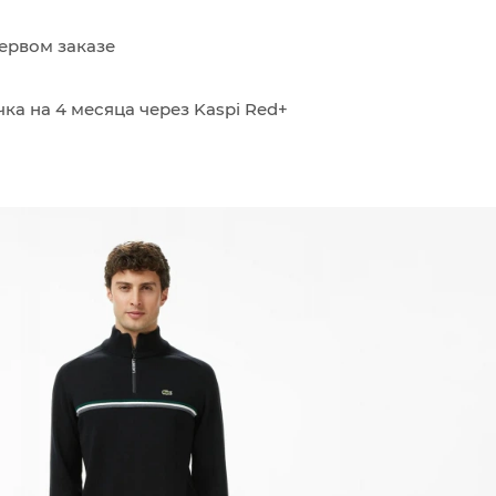
ервом заказе
ка на 4 месяца через Kaspi Red+