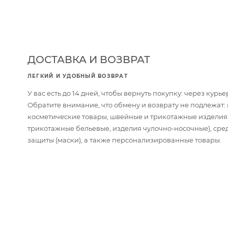
ДОСТАВКА И ВОЗВРАТ
ЛЕГКИЙ И УДОБНЫЙ ВОЗВРАТ
У вас есть до 14 дней, чтобы вернуть покупку: через кур
Обратите внимание, что обмену и возврату не подлежат
косметические товары, швейные и трикотажные изделия
трикотажные бельевые, изделия чулочно-носочные), сре
защиты (маски), а также персонализированные товары.