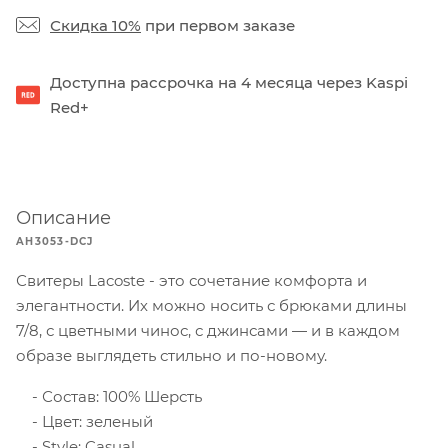
Скидка 10%
при первом заказе
Доступна рассрочка на 4 месяца через Kaspi
Red+
Описание
AH3053-DCJ
Свитеры Lacoste - это сочетание комфорта и
элегантности. Их можно носить с брюками длины
7/8, с цветными чинос, с джинсами — и в каждом
образе выглядеть стильно и по-новому.
Состав: 100% Шерсть
Цвет: зеленый
Style: Casual