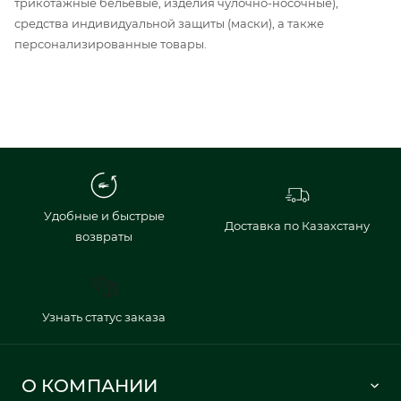
трикотажные бельевые, изделия чулочно-носочные),
средства индивидуальной защиты (маски), а также
персонализированные товары.
Удобные и быстрые
Доставка по Казахстану
возвраты
Узнать статус заказа
О КОМПАНИИ