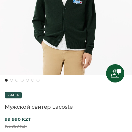
+
- 40%
Мужской свитер Lacoste
99 990 KZT
166 990 KZT