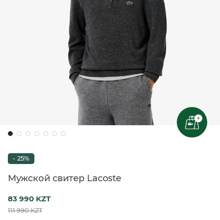
+
- 25%
Мужской свитер Lacoste
83 990 KZT
111 990 KZT