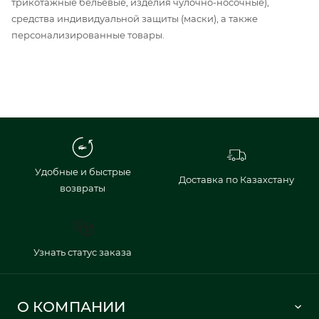
трикотажные бельевые, изделия чулочно-носочные),
средства индивидуальной защиты (маски), а также
персонализированные товары.
Удобные и быстрые
Доставка по Казахстану
возвраты
Узнать статус заказа
О КОМПАНИИ