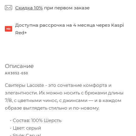
Скидка 10%
при первом заказе
Доступна рассрочка на 4 месяца через Kaspi
Red+
Описание
AH3052-050
Свитеры Lacoste - это сочетание комфорта и
элегантности. Их можно носить с брюками длины
7/8, с цветными чинос, с джинсами — и в каждом
образе выглядеть стильно и по-новому.
Состав: 100% Шерсть
Цвет: серый
Style: Casual