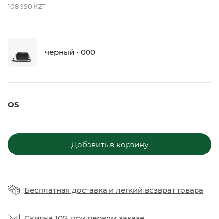
108 990 KZT
черный • 000
OS
Добавить в корзину
Бесплатная доставка
и
легкий возврат товара
Скидка 10%
при первом заказе