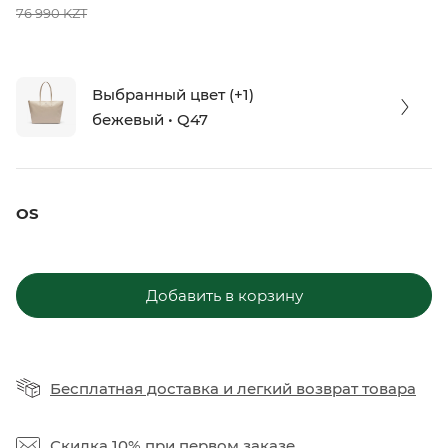
76 990 KZT
Выбранный цвет (+1)
бежевый • Q47
OS
Добавить в корзину
Бесплатная доставка
и
легкий возврат товара
Скидка 10%
при первом заказе