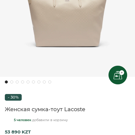
+
- 30%
Женская сумка-тоут Lacoste
5 человек
добавили
в корзину
53 890 KZT