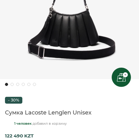
+
- 30%
Сумка Lacoste Lenglen Unisex
1 человек
добавил
в корзину
122 490 KZT