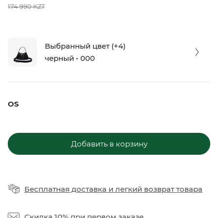
174 990 KZT
Выбранный цвет (+4)
черный • 000
OS
Добавить в корзину
Бесплатная доставка
и
легкий возврат товара
Скидка 10%
при первом заказе