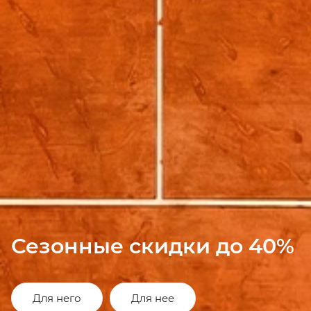
Сезонные скидки до 40%
Для него
Для нее