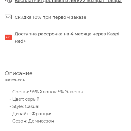
Бесплатная доставка
и
легкий возврат товара
Скидка 10%
при первом заказе
Доступна рассрочка на 4 месяца через Kaspi
Red+
Описание
IF8179-CCA
Состав: 95% Хлопок 5% Эластан
Цвет: серый
Style: Casual
Дизайн: Франция
Сезон: Демисезон