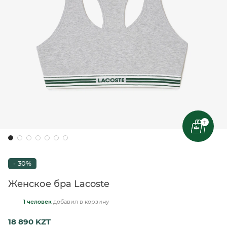
+
- 30%
Женское бра Lacoste
1 человек
добавил
в корзину
18 890 KZT