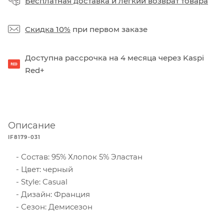
Бесплатная доставка
и
легкий возврат товара
Скидка 10%
при первом заказе
Доступна рассрочка на 4 месяца через Kaspi
Red+
Описание
IF8179-031
Состав: 95% Хлопок 5% Эластан
Цвет: черный
Style: Casual
Дизайн: Франция
Сезон: Демисезон