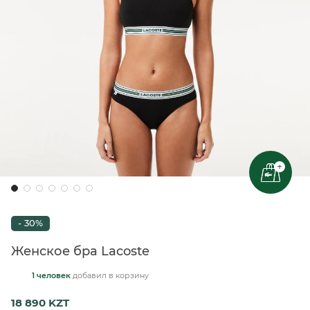
+
- 30%
Женское бра Lacoste
1 человек
добавил
в корзину
18 890 KZT