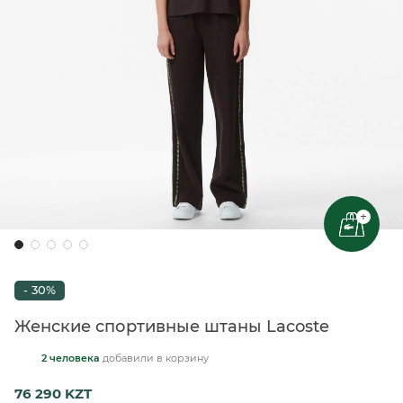
+
- 30%
Женские спортивные штаны Lacoste
2 человека
добавили
в корзину
76 290 KZT