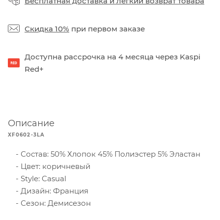
Бесплатная доставка
и
легкий возврат товара
Скидка 10%
при первом заказе
Доступна рассрочка на 4 месяца через Kaspi
Red+
Описание
XF0602-3LA
Состав: 50% Хлопок 45% Полиэстер 5% Эластан
Цвет: коричневый
Style: Casual
Дизайн: Франция
Сезон: Демисезон