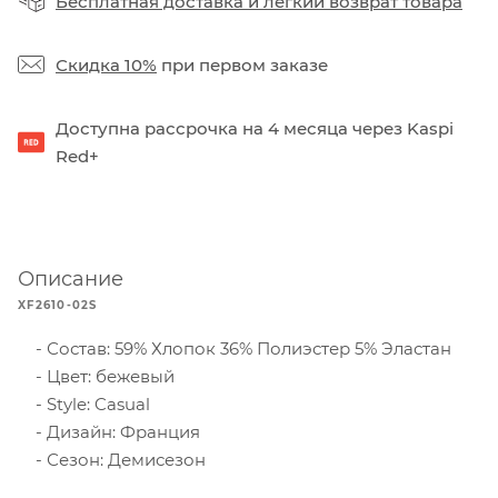
Бесплатная доставка
и
легкий возврат товара
Скидка 10%
при первом заказе
Доступна рассрочка на 4 месяца через Kaspi
Red+
Описание
XF2610-02S
Состав: 59% Хлопок 36% Полиэстер 5% Эластан
Цвет: бежевый
Style: Casual
Дизайн: Франция
Сезон: Демисезон