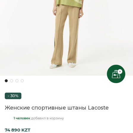
+
- 30%
Женские спортивные штаны Lacoste
1 человек
добавил
в корзину
74 890 KZT