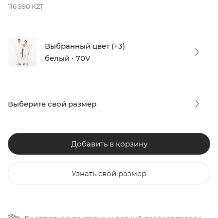
116 990 KZT
Выбранный цвет (+3)
белый • 70V
Выберите свой размер
Добавить в корзину
Узнать свой размер