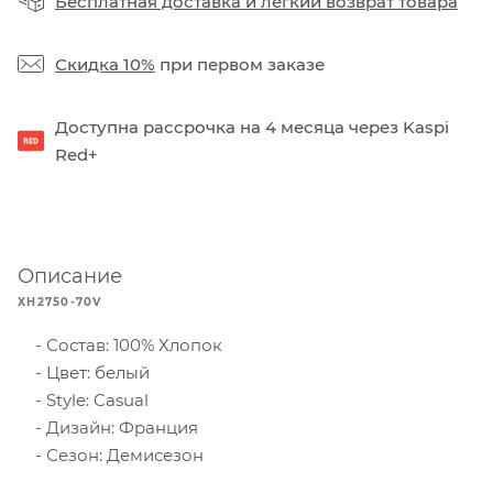
Бесплатная доставка
и
легкий возврат товара
Скидка 10%
при первом заказе
Доступна рассрочка на 4 месяца через Kaspi
Red+
Описание
XH2750-70V
Состав: 100% Хлопок
Цвет: белый
Style: Casual
Дизайн: Франция
Сезон: Демисезон