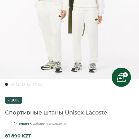
+
- 30%
Спортивные штаны Unisex Lacoste
1 человек
добавил
в корзину
81 890 KZT