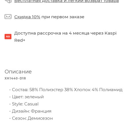
Бесплатная доставка
и
легкий возврат товара
Скидка 10%
при первом заказе
Доступна рассрочка на 4 месяца через Kaspi
Red+
Описание
XH1440-D1R
Состав: 58% Полиэстер 38% Хлопок 4% Полиамид
Цвет: зеленый
Style: Casual
Дизайн: Франция
Сезон: Демисезон