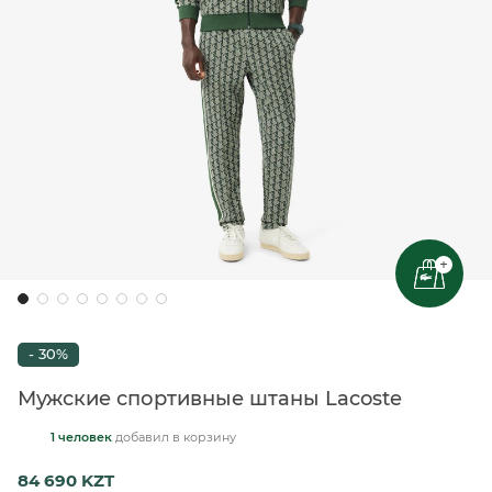
+
- 30%
Мужские спортивные штаны Lacoste
1 человек
добавил
в корзину
84 690 KZT