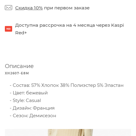
Скидка 10%
при первом заказе
Доступна рассрочка на 4 месяца через Kaspi
Red+
Описание
XH2607-E8M
Состав: 57% Хлопок 38% Полиэстер 5% Эластан
Цвет: бежевый
Style: Casual
Дизайн: Франция
Сезон: Демисезон