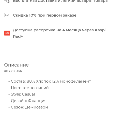
Бесплатная доставка
и
легкий возврат товара
Скидка 10%
при первом заказе
Доступна рассрочка на 4 месяца через Kaspi
Red+
Описание
XH2515-166
Состав: 88% Хлопок 12% монофиламент
Цвет: темно-синий
Style: Casual
Дизайн: Франция
Сезон: Демисезон