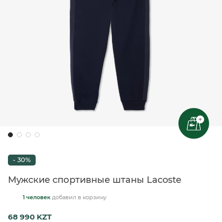
+
- 30%
Мужские спортивные штаны Lacoste
1 человек
добавил
в корзину
68 990 KZT