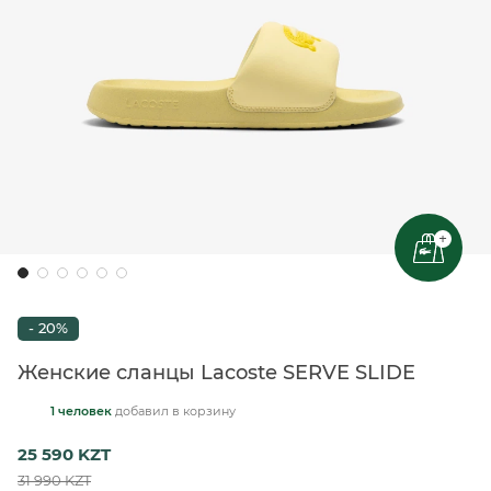
+
- 20%
Женские сланцы Lacoste SERVE SLIDE
1 человек
добавил
в корзину
25 590 KZT
31 990 KZT