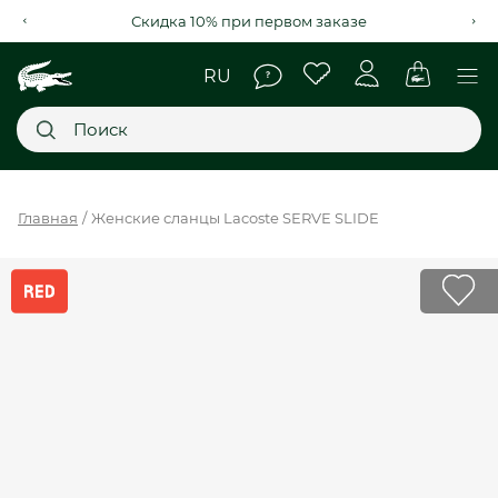
Скидка 10% при первом заказе
Главное меню
Главная
Женские сланцы Lacoste SERVE SLIDE
НОВИНКИ
SALE
МУЖСКОЕ
ЖЕНСКОЕ
МЫ LACOSTE