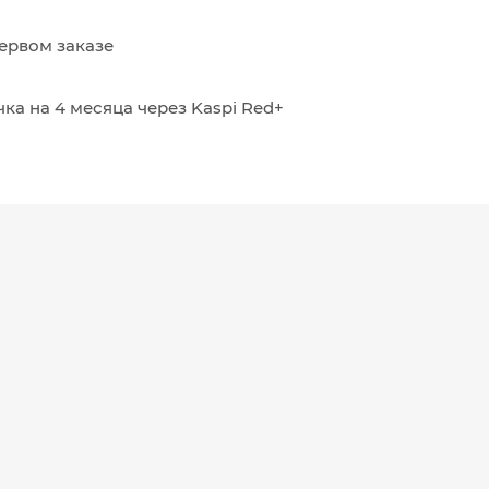
ервом заказе
ка на 4 месяца через Kaspi Red+