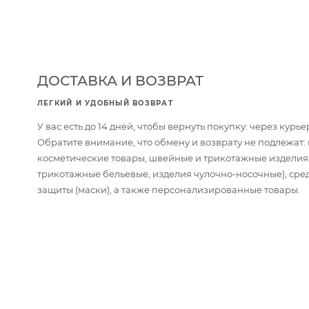
ДОСТАВКА И ВОЗВРАТ
ЛЕГКИЙ И УДОБНЫЙ ВОЗВРАТ
У вас есть до 14 дней, чтобы вернуть покупку: через кур
Обратите внимание, что обмену и возврату не подлежат
косметические товары, швейные и трикотажные изделия
трикотажные бельевые, изделия чулочно-носочные), сре
защиты (маски), а также персонализированные товары.