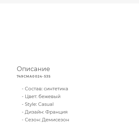
Описание
749CMA0024-53S
Состав: синтетика
Цвет: бежевый
Style: Casual
Дизайн: Франция
Сезон: Демисезон