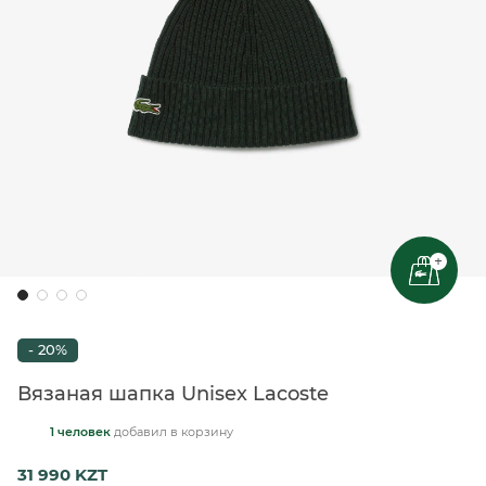
+
- 20%
Вязаная шапка Unisex Lacoste
1 человек
добавил
в корзину
31 990 KZT