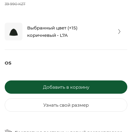
39 990 KZT
Выбранный цвет (+15)
коричневый • L7A
OS
Добавить в корзину
Узнать свой размер