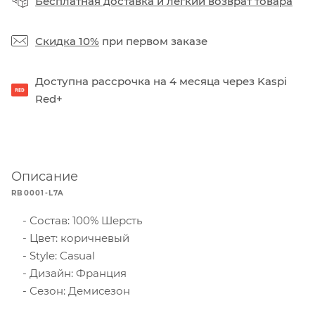
Бесплатная доставка
и
легкий возврат товара
Скидка 10%
при первом заказе
Доступна рассрочка на 4 месяца через Kaspi
Red+
Описание
RB0001-L7A
Состав: 100% Шерсть
Цвет: коричневый
Style: Casual
Дизайн: Франция
Сезон: Демисезон