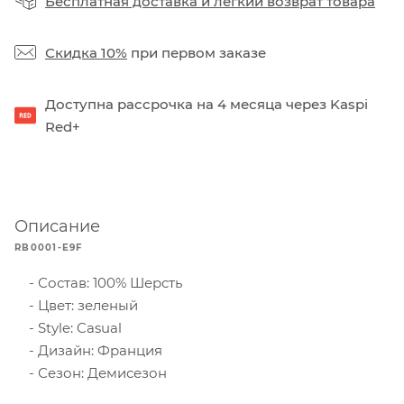
Бесплатная доставка
и
легкий возврат товара
Скидка 10%
при первом заказе
Доступна рассрочка на 4 месяца через Kaspi
Red+
Описание
RB0001-E9F
Состав: 100% Шерсть
Цвет: зеленый
Style: Casual
Дизайн: Франция
Сезон: Демисезон