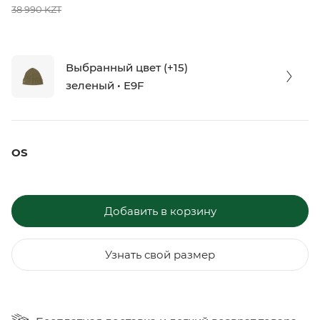
38 990 KZT
Выбранный цвет (+15)
зеленый • E9F
OS
Добавить в корзину
Узнать свой размер