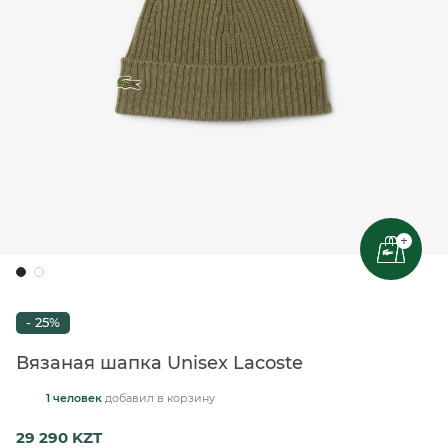
+
- 25%
Вязаная шапка Unisex Lacoste
1 человек
добавил
в корзину
29 290 KZT