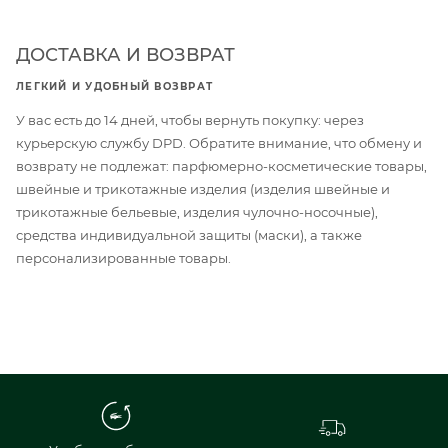
ДОСТАВКА И ВОЗВРАТ
ЛЕГКИЙ И УДОБНЫЙ ВОЗВРАТ
У вас есть до 14 дней, чтобы вернуть покупку: через
курьерскую службу DPD. Обратите внимание, что обмену и
возврату не подлежат: парфюмерно-косметические товары,
швейные и трикотажные изделия (изделия швейные и
трикотажные бельевые, изделия чулочно-носочные),
средства индивидуальной защиты (маски), а также
персонализированные товары.