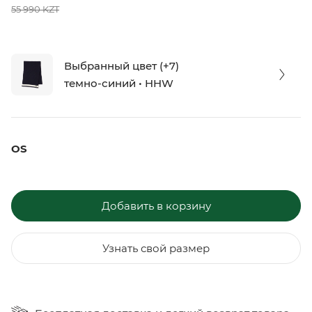
55 990 KZT
Выбранный цвет (+7)
темно-синий • HHW
OS
Добавить в корзину
Узнать свой размер