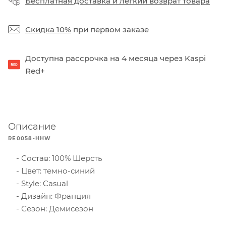
Бесплатная доставка
и
легкий возврат товара
Скидка 10%
при первом заказе
Доступна рассрочка на 4 месяца через Kaspi
Red+
Описание
RE0058-HHW
Состав: 100% Шерсть
Цвет: темно-синий
Style: Casual
Дизайн: Франция
Сезон: Демисезон