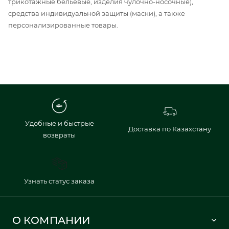
трикотажные бельевые, изделия чулочно-носочные),
средства индивидуальной защиты (маски), а также
персонализированные товары.
Удобные и быстрые
Доставка по Казахстану
возвраты
Узнать статус заказа
О КОМПАНИИ