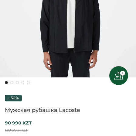
+
- 30%
Мужская рубашка Lacoste
90 990 KZT
129 990 KZT