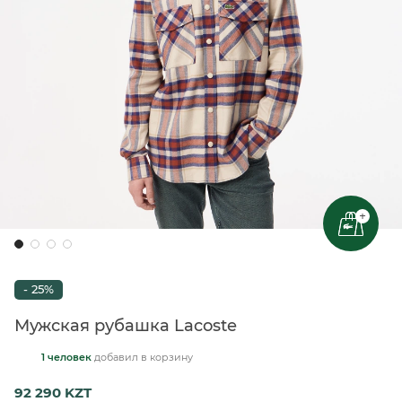
+
- 25%
Мужская рубашка Lacoste
1 человек
добавил
в корзину
92 290 KZT