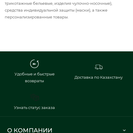
трикотажные бельевые, изделия чулочно-носочные),
средства индивидуальной защиты (маски), а также
персонализированные товары.
Удобные и быстрые
Доставка по Казахстану
возвраты
Узнать статус заказа
О КОМПАНИИ